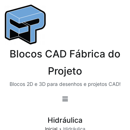
Pular
para
o
conteúdo
Blocos CAD Fábrica do
Projeto
Blocos 2D e 3D para desenhos e projetos CAD!
Hidráulica
Inicial
Hidráulica