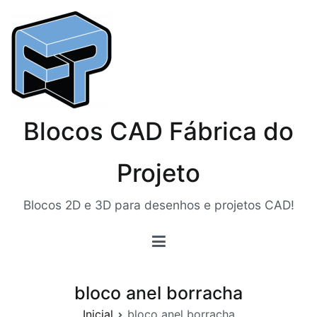
Pular
para
o
conteúdo
Blocos CAD Fábrica do
Projeto
Blocos 2D e 3D para desenhos e projetos CAD!
bloco anel borracha
Inicial
bloco anel borracha