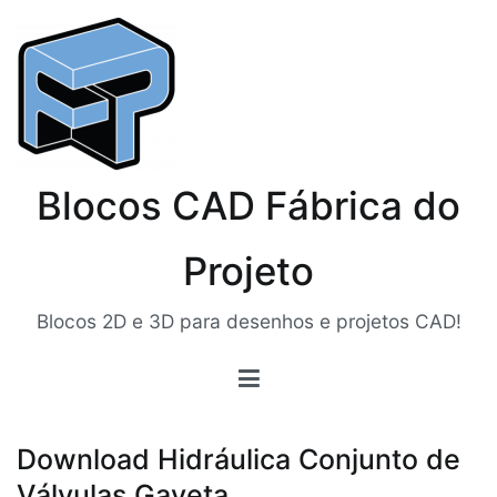
Pular
para
o
conteúdo
Blocos CAD Fábrica do
Projeto
Blocos 2D e 3D para desenhos e projetos CAD!
Download Hidráulica Conjunto de
Válvulas Gaveta