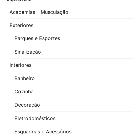
Conjunto
Academias – Musculação
de
Válvulas
Exteriores
Gaveta
Parques e Esportes
Sinalização
Interiores
Banheiro
Cozinha
Decoração
Eletrodomésticos
Esquadrias e Acessórios