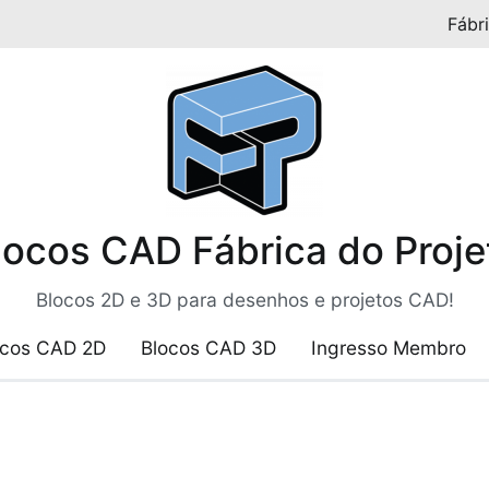
Fábr
locos CAD Fábrica do Proje
Blocos 2D e 3D para desenhos e projetos CAD!
ocos CAD 2D
Blocos CAD 3D
Ingresso Membro