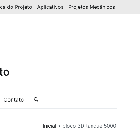
ica do Projeto
Aplicativos
Projetos Mecânicos
to
Contato
Inicial
bloco 3D tanque 5000l