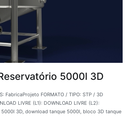
Reservatório 5000l 3D
: FabricaProjeto FORMATO / TIPO: STP / 3D
WNLOAD LIVRE (L1): DOWNLOAD LIVRE (L2):
5000l 3D, download tanque 5000l, bloco 3D tanque