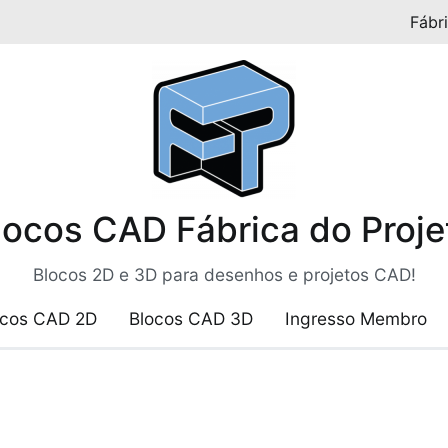
Fábr
locos CAD Fábrica do Proje
Blocos 2D e 3D para desenhos e projetos CAD!
ocos CAD 2D
Blocos CAD 3D
Ingresso Membro