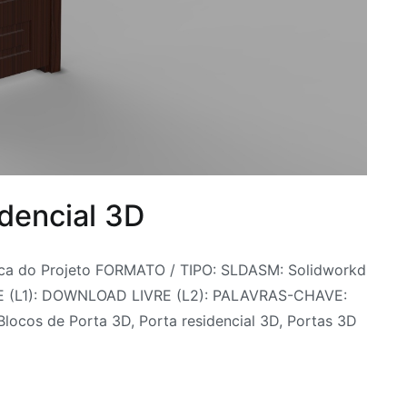
idencial 3D
ica do Projeto FORMATO / TIPO: SLDASM: Solidworkd
E (L1): DOWNLOAD LIVRE (L2): PALAVRAS-CHAVE:
ocos de Porta 3D, Porta residencial 3D, Portas 3D