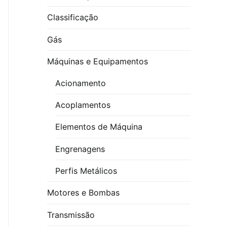
Classificação
Gás
Máquinas e Equipamentos
Acionamento
Acoplamentos
Elementos de Máquina
Engrenagens
Perfis Metálicos
Motores e Bombas
Transmissão