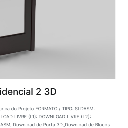
idencial 2 3D
brica do Projeto FORMATO / TIPO: SLDASM:
NLOAD LIVRE (L1): DOWNLOAD LIVRE (L2):
SM, Download de Porta 3D,,Download de Blocos