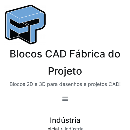
Pular
para
o
conteúdo
Blocos CAD Fábrica do
Projeto
Blocos 2D e 3D para desenhos e projetos CAD!
Indústria
Inicial
Indústria