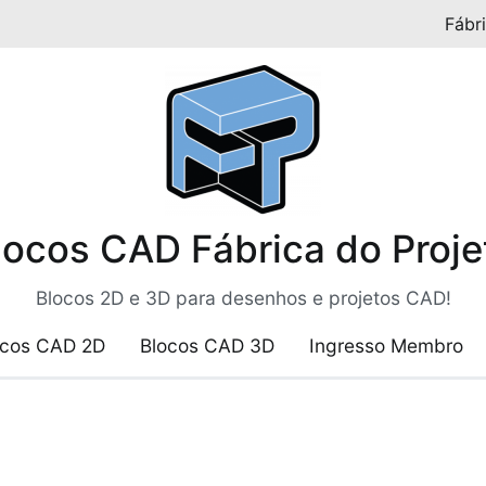
Fábr
locos CAD Fábrica do Proje
Blocos 2D e 3D para desenhos e projetos CAD!
ocos CAD 2D
Blocos CAD 3D
Ingresso Membro