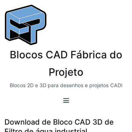
Pular
para
o
conteúdo
Blocos CAD Fábrica do
Projeto
Blocos 2D e 3D para desenhos e projetos CAD!
Download de Bloco CAD 3D de
Filtro de água industrial