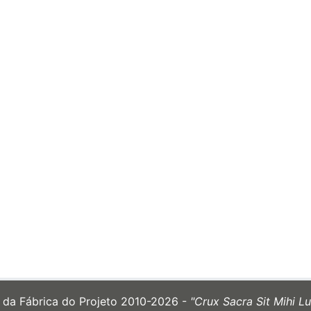
e da Fábrica do Projeto 2010-2026 -
"Crux Sacra Sit Mihi Lu