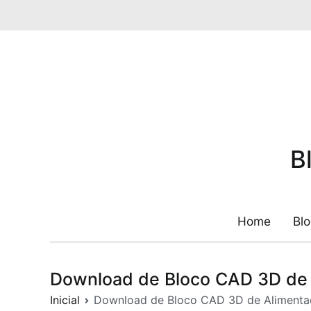
Pular
para
o
conteúdo
B
Home
Bl
Download de Bloco CAD 3D de A
Inicial
Download de Bloco CAD 3D de Alimentado