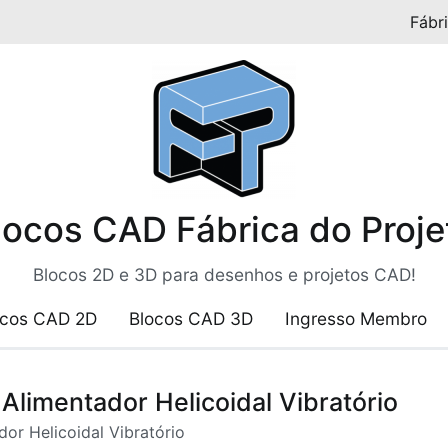
Fábr
locos CAD Fábrica do Proje
Blocos 2D e 3D para desenhos e projetos CAD!
ocos CAD 2D
Blocos CAD 3D
Ingresso Membro
limentador Helicoidal Vibratório
r Helicoidal Vibratório