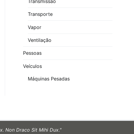
Transmissão
Transporte
Vapor
Ventilação
Pessoas
Veículos
Máquinas Pesadas
x. Non Draco Sit Mihi Dux."