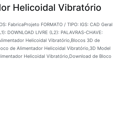
r Helicoidal Vibratório
OS: FabricaProjeto FORMATO / TIPO: IGS: CAD Geral
(L1): DOWNLOAD LIVRE (L2): PALAVRAS-CHAVE:
limentador Helicoidal Vibratório,Blocos 3D de
loco de Alimentador Helicoidal Vibratório,3D Model
limentador Helicoidal Vibratório,Download de Bloco