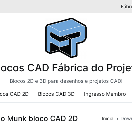
Fábr
locos CAD Fábrica do Proje
Blocos 2D e 3D para desenhos e projetos CAD!
ocos CAD 2D
Blocos CAD 3D
Ingresso Membro
o Munk bloco CAD 2D
Inicial
Down