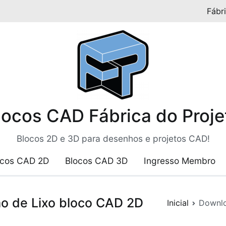
Fábr
locos CAD Fábrica do Proje
Blocos 2D e 3D para desenhos e projetos CAD!
ocos CAD 2D
Blocos CAD 3D
Ingresso Membro
o de Lixo bloco CAD 2D
Inicial
Downlo