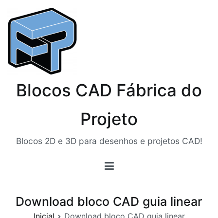
Pular
para
o
conteúdo
Blocos CAD Fábrica do
Projeto
Blocos 2D e 3D para desenhos e projetos CAD!
Download bloco CAD guia linear
Inicial
Download bloco CAD guia linear