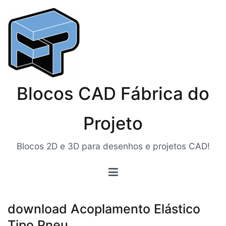
Pular
para
o
conteúdo
Blocos CAD Fábrica do
Projeto
Blocos 2D e 3D para desenhos e projetos CAD!
download Acoplamento Elástico
Tipo Pneu