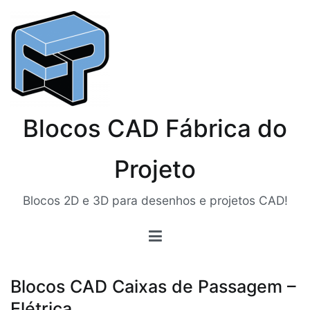
Pular
para
o
conteúdo
Blocos CAD Fábrica do
Projeto
Blocos 2D e 3D para desenhos e projetos CAD!
Blocos CAD Caixas de Passagem –
Elétrica