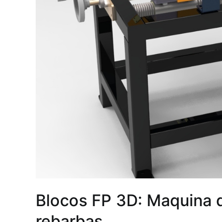
Blocos FP 3D: Maquina 
rebarbas