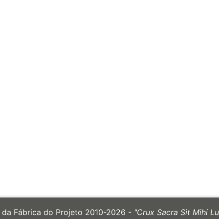
e da Fábrica do Projeto 2010-2026 -
"Crux Sacra Sit Mihi Lu