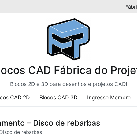
Fábr
locos CAD Fábrica do Proje
Blocos 2D e 3D para desenhos e projetos CAD!
ocos CAD 2D
Blocos CAD 3D
Ingresso Membro
mento – Disco de rebarbas
Disco de rebarbas