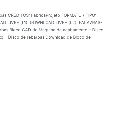
bas CRÉDITOS: FabricaProjeto FORMATO / TIPO:
OAD LIVRE (L1): DOWNLOAD LIVRE (L2): PALAVRAS-
rbas,Bloco CAD de Maquina de acabamento – Disco
o – Disco de rebarbas,Download de Bloco de