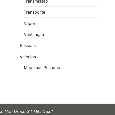
Transmissão
Transporte
Vapor
Ventilação
Pessoas
Veículos
Máquinas Pesadas
x. Non Draco Sit Mihi Dux."