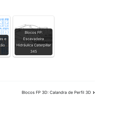
Blocos FP:
as e
Escavadeira
ção
Hidráulica Caterpillar
345
Blocos FP 3D: Calandra de Perfil 3D