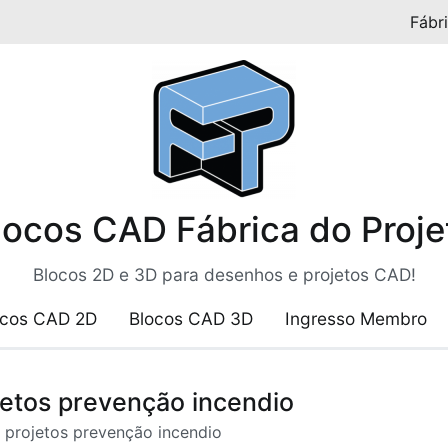
Fábr
locos CAD Fábrica do Proje
Blocos 2D e 3D para desenhos e projetos CAD!
ocos CAD 2D
Blocos CAD 3D
Ingresso Membro
jetos prevenção incendio
 projetos prevenção incendio