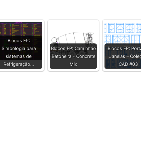
Blocos FP:
Simbologia para
Blocos FP: Caminhão
Blocos FP: Port
sistemas de
Betoneira - Concrete
Janelas – Cole
Refrigeração…
Mix
CAD #03