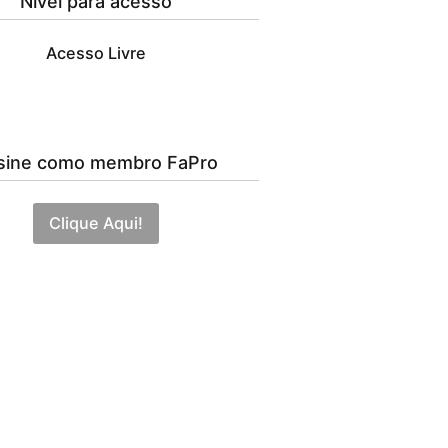
Nível para acesso
Acesso Livre
sine como membro FaPro
Clique Aqui!