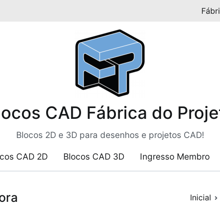
Fábr
locos CAD Fábrica do Proje
Blocos 2D e 3D para desenhos e projetos CAD!
ocos CAD 2D
Blocos CAD 3D
Ingresso Membro
ora
Inicial