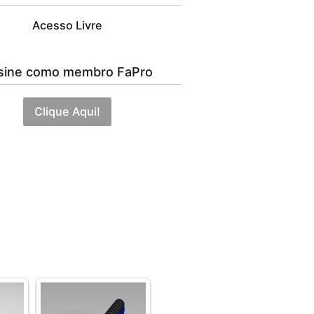
Acesso Livre
sine como membro FaPro
Clique Aqui!