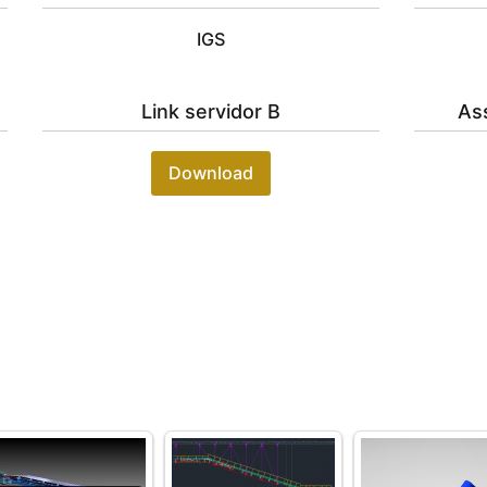
IGS
Link servidor B
As
Download