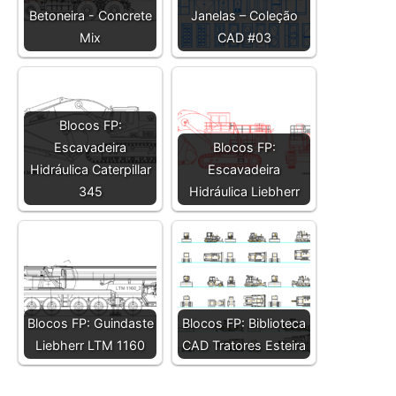
Betoneira - Concrete
Janelas – Coleção
Mix
CAD #03
Blocos FP:
Escavadeira
Blocos FP:
Hidráulica Caterpillar
Escavadeira
345
Hidráulica Liebherr
Blocos FP: Guindaste
Blocos FP: Biblioteca
Liebherr LTM 1160
CAD Tratores Esteira