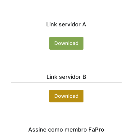
Link servidor A
Download
Link servidor B
Download
Assine como membro FaPro