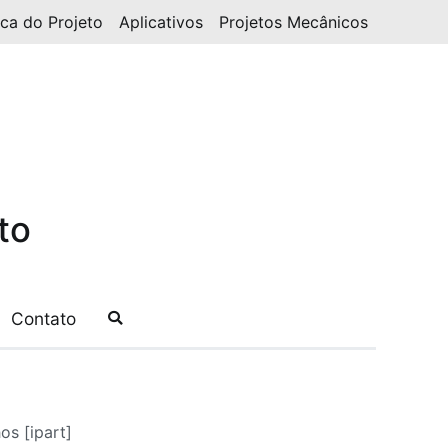
ica do Projeto
Aplicativos
Projetos Mecânicos
to
Contato
s [ipart]