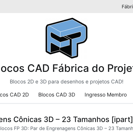
Fábr
locos CAD Fábrica do Proje
Blocos 2D e 3D para desenhos e projetos CAD!
ocos CAD 2D
Blocos CAD 3D
Ingresso Membro
ens Cônicas 3D – 23 Tamanhos [ipart]
locos FP 3D: Par de Engrenagens Cônicas 3D – 23 Tamanho